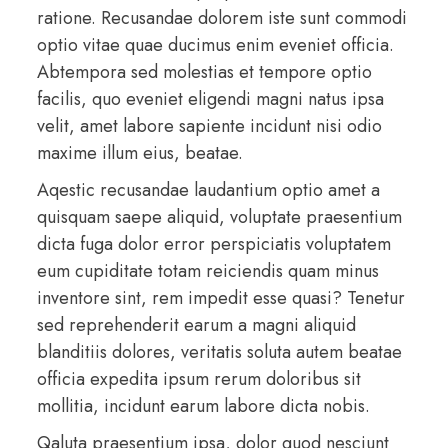
ratione. Recusandae dolorem iste sunt commodi
optio vitae quae ducimus enim eveniet officia.
Abtempora sed molestias et tempore optio
facilis, quo eveniet eligendi magni natus ipsa
velit, amet labore sapiente incidunt nisi odio
maxime illum eius, beatae.
Aqestic recusandae laudantium optio amet a
quisquam saepe aliquid, voluptate praesentium
dicta fuga dolor error perspiciatis voluptatem
eum cupiditate totam reiciendis quam minus
inventore sint, rem impedit esse quasi? Tenetur
sed reprehenderit earum a magni aliquid
blanditiis dolores, veritatis soluta autem beatae
officia expedita ipsum rerum doloribus sit
mollitia, incidunt earum labore dicta nobis.
Qaluta praesentium ipsa, dolor quod nesciunt