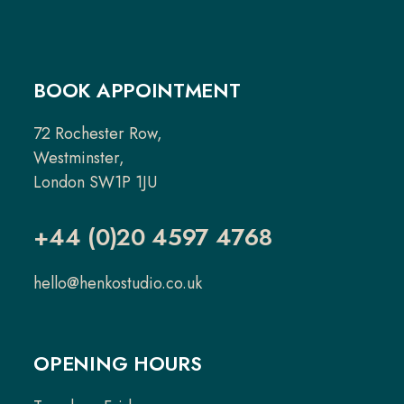
BOOK APPOINTMENT
72 Rochester Row,
Westminster,
London SW1P 1JU
+44 (0)20 4597 4768
hello@henkostudio.co.uk
OPENING HOURS