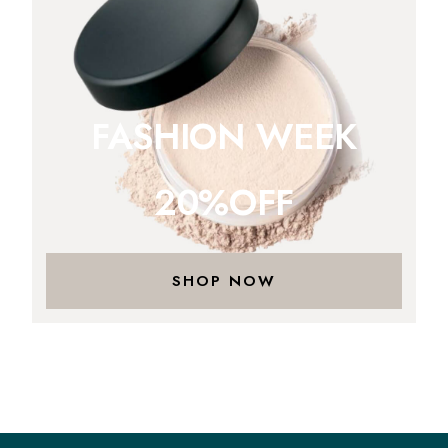
FASHION WEEK
20%OFF
SHOP NOW