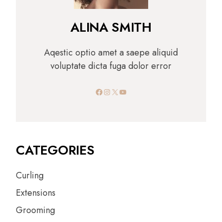
ALINA SMITH
Aqestic optio amet a saepe aliquid
voluptate dicta fuga dolor error
Facebook
Instagram
X
YouTube
CATEGORIES
Curling
Extensions
Grooming