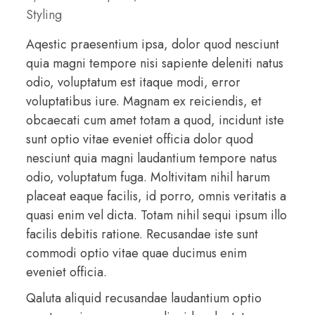
Styling
Aqestic praesentium ipsa, dolor quod nesciunt
quia magni tempore nisi sapiente deleniti natus
odio, voluptatum est itaque modi, error
voluptatibus iure. Magnam ex reiciendis, et
obcaecati cum amet totam a quod, incidunt iste
sunt optio vitae eveniet officia dolor quod
nesciunt quia magni laudantium tempore natus
odio, voluptatum fuga. Moltivitam nihil harum
placeat eaque facilis, id porro, omnis veritatis a
quasi enim vel dicta. Totam nihil sequi ipsum illo
facilis debitis ratione. Recusandae iste sunt
commodi optio vitae quae ducimus enim
eveniet officia.
Qaluta aliquid recusandae laudantium optio